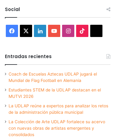
Social
Facebook
X
LinkedIn
YouTube
Instagram
TikTok
Threads
Entradas recientes
Coach de Escuelas Aztecas UDLAP jugará el
Mundial de Flag Football en Alemania
Estudiantes STEM de la UDLAP destacan en el
MUTVI 2026
La UDLAP reúne a expertos para analizar los retos
de la administración pública municipal
La Colección de Arte UDLAP fortalece su acervo
con nuevas obras de artistas emergentes y
consolidados