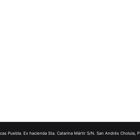
s Puebla. Ex hacienda Sta. Catarina Mártir S/N. San Andrés Cholula, 