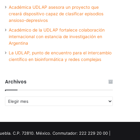
Académica UDLAP asesora un proyecto que
creará dispositivo capaz de clasificar episodios
ansioso-depresivos
Académico de la UDLAP fortalece colaboración
internacional con estancia de investigación en
Argentina
La UDLAP, punto de encuentro para el intercambio
científico en bioinformática y redes complejas
Archivos
Archivos
Puebla. C.P. 72810. México. Conmutador: 222 229 20 00 |