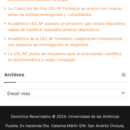
La Colección de Arte UDLAP fortalece su acervo con nuevas
obras de artistas emergentes y consolidados
Académica UDLAP asesora un proyecto que creará dispositivo
capaz de clasificar episodios ansioso-depresivos
Académico de la UDLAP fortalece colaboración internacional
con estancia de investigación en Argentina
La UDLAP, punto de encuentro para el intercambio científico
en bioinformática y redes complejas
Archivos
Archivos
Derechos Reservados © 2024. Universidad de las Américas
Puebla. Ex hacienda Sta. Catarina Mártir S/N. San Andrés Cholula,