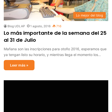
Lo mejor del blog
Blog UDLAP
1 agosto, 2016
716
Lo más importante de la semana del 25
al 31 de Julio
Mañana son las inscripciones para otoño 2016, esperamos que
ya tengan listo su horario, y mientras llega el momento los…
Leer más »