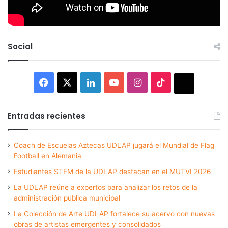
Social
Facebook
X
LinkedIn
YouTube
Instagram
TikTok
Thread
Entradas recientes
Coach de Escuelas Aztecas UDLAP jugará el Mundial de Flag
Football en Alemania
Estudiantes STEM de la UDLAP destacan en el MUTVI 2026
La UDLAP reúne a expertos para analizar los retos de la
administración pública municipal
La Colección de Arte UDLAP fortalece su acervo con nuevas
obras de artistas emergentes y consolidados