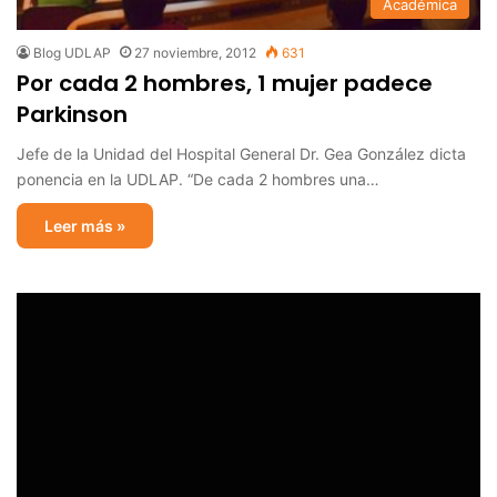
Académica
Blog UDLAP
27 noviembre, 2012
631
Por cada 2 hombres, 1 mujer padece
Parkinson
Jefe de la Unidad del Hospital General Dr. Gea González dicta
ponencia en la UDLAP. “De cada 2 hombres una…
Leer más »