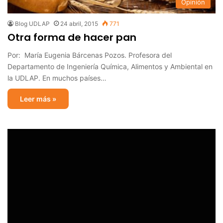
Opinión
Blog UDLAP
24 abril, 2015
771
Otra forma de hacer pan
Por: María Eugenia Bárcenas Pozos. Profesora del
Departamento de Ingeniería Química, Alimentos y Ambiental en
la UDLAP. En muchos países…
Leer más »