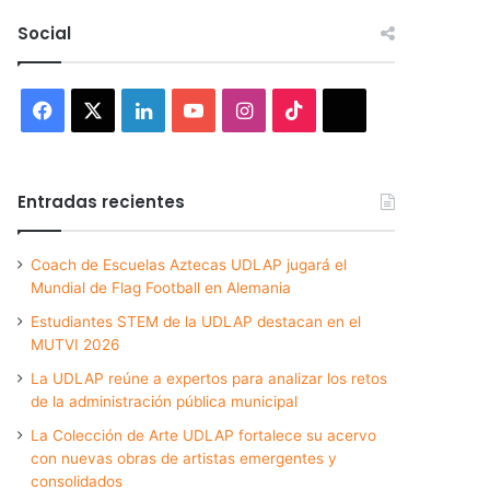
Social
Facebook
X
LinkedIn
YouTube
Instagram
TikTok
Threads
Entradas recientes
Coach de Escuelas Aztecas UDLAP jugará el
Mundial de Flag Football en Alemania
Estudiantes STEM de la UDLAP destacan en el
MUTVI 2026
La UDLAP reúne a expertos para analizar los retos
de la administración pública municipal
La Colección de Arte UDLAP fortalece su acervo
con nuevas obras de artistas emergentes y
consolidados