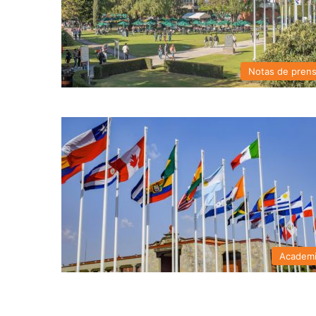
Notas de pren
Academ