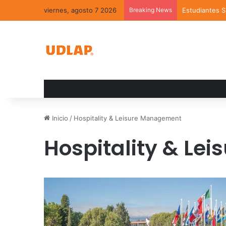
viernes, agosto 7 2026
Breaking News
Estudiantes 
Inicio
/
Hospitality & Leisure Management
Hospitality & Le