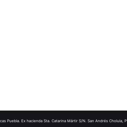
s Puebla. Ex hacienda Sta. Catarina Mártir S/N. San Andrés Cholula, 