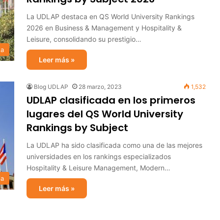
La UDLAP destaca en QS World University Rankings
2026 en Business & Management y Hospitality &
Leisure, consolidando su prestigio…
sa
Leer más »
Blog UDLAP
28 marzo, 2023
1,532
UDLAP clasificada en los primeros
lugares del QS World University
Rankings by Subject
La UDLAP ha sido clasificada como una de las mejores
universidades en los rankings especializados
Hospitality & Leisure Management, Modern…
ia
Leer más »