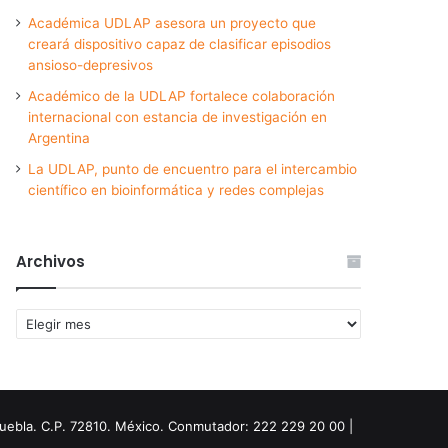
Académica UDLAP asesora un proyecto que
creará dispositivo capaz de clasificar episodios
ansioso-depresivos
Académico de la UDLAP fortalece colaboración
internacional con estancia de investigación en
Argentina
La UDLAP, punto de encuentro para el intercambio
científico en bioinformática y redes complejas
Archivos
Archivos
Puebla. C.P. 72810. México. Conmutador: 222 229 20 00 |