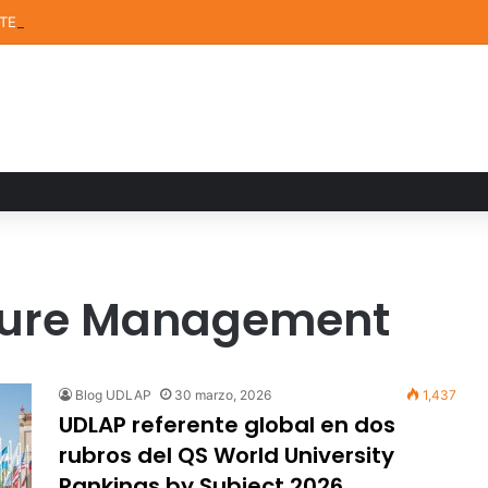
STEM de la UDLAP destacan en el MUTVI 2026
isure Management
Blog UDLAP
30 marzo, 2026
1,437
UDLAP referente global en dos
rubros del QS World University
Rankings by Subject 2026