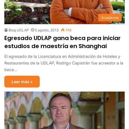
Academia
Blog UDLAP
5 agosto, 2013
748
Egresado UDLAP gana beca para iniciar
estudios de maestría en Shanghai
El egresado de la Licenciatura en Administración de Hoteles y
Restaurantes de la UDLAP, Rodrigo Capistrán fue acreedor a la
beca…
Leer más »