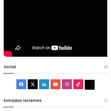
Social
Facebook
X
LinkedIn
YouTube
Instagram
TikTok
Thread
Entradas recientes