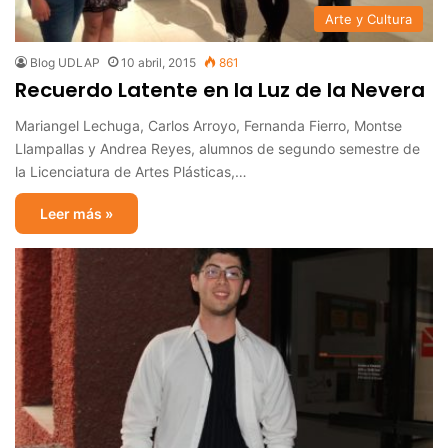
Arte y Cultura
Blog UDLAP
10 abril, 2015
861
Recuerdo Latente en la Luz de la Nevera
Mariangel Lechuga, Carlos Arroyo, Fernanda Fierro, Montse
Llampallas y Andrea Reyes, alumnos de segundo semestre de
la Licenciatura de Artes Plásticas,…
Leer más »