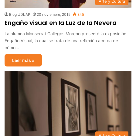
Arte y Cultura
Blog UDLAP
20 noviembre, 2015
845
Engaño visual en la Luz de la Nevera
La alumna Monserrat Gallegos Moreno presentó la exposición
Engaño Visual, la cual se trata de una reflexión acerca de
cómo…
Leer más »
Arte y Cultura