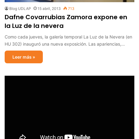
Blog UDLAP
15 abril, 2013
713
Dafne Covarrubias Zamora expone en
la Luz de la nevera
Como cada jueves, la galería temporal La Luz de la Nevera (en
HU 302) inauguró una nueva exposición. Las apariencias,…
Leer más »