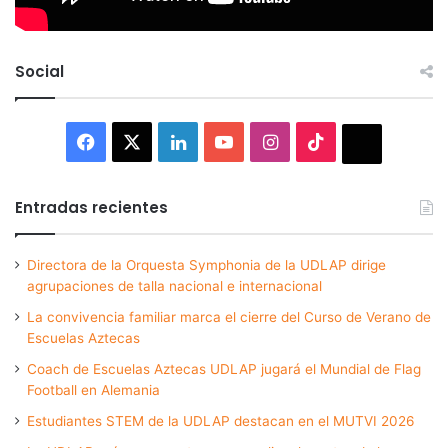
Social
Facebook
X
LinkedIn
YouTube
Instagram
TikTok
Thread
Entradas recientes
Directora de la Orquesta Symphonia de la UDLAP dirige
agrupaciones de talla nacional e internacional
La convivencia familiar marca el cierre del Curso de Verano de
Escuelas Aztecas
Coach de Escuelas Aztecas UDLAP jugará el Mundial de Flag
Football en Alemania
Estudiantes STEM de la UDLAP destacan en el MUTVI 2026