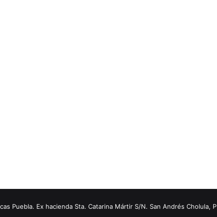
s Puebla. Ex hacienda Sta. Catarina Mártir S/N. San Andrés Cholula, 