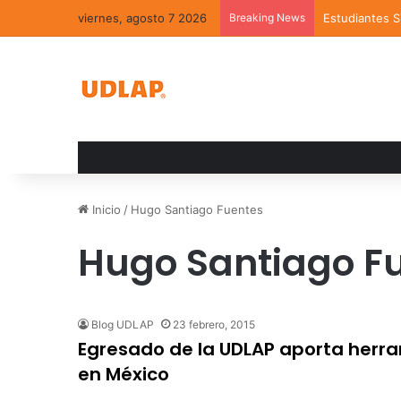
viernes, agosto 7 2026
Breaking News
Estudiantes 
Inicio
/
Hugo Santiago Fuentes
Hugo Santiago F
Blog UDLAP
23 febrero, 2015
Egresado de la UDLAP aporta herra
en México