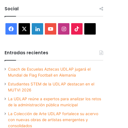
Social
Facebook
X
LinkedIn
YouTube
Instagram
TikTok
Threads
Entradas recientes
Coach de Escuelas Aztecas UDLAP jugará el
Mundial de Flag Football en Alemania
Estudiantes STEM de la UDLAP destacan en el
MUTVI 2026
La UDLAP reúne a expertos para analizar los retos
de la administración pública municipal
La Colección de Arte UDLAP fortalece su acervo
con nuevas obras de artistas emergentes y
consolidados