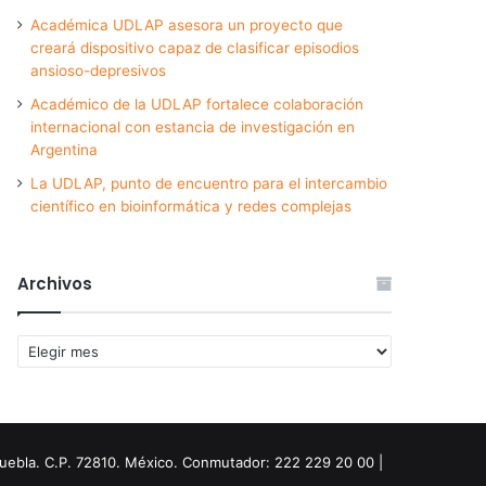
Académica UDLAP asesora un proyecto que
creará dispositivo capaz de clasificar episodios
ansioso-depresivos
Académico de la UDLAP fortalece colaboración
internacional con estancia de investigación en
Argentina
La UDLAP, punto de encuentro para el intercambio
científico en bioinformática y redes complejas
Archivos
Archivos
Puebla. C.P. 72810. México. Conmutador: 222 229 20 00 |