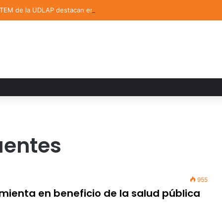
STEM de la UDLAP destacan en el MUTVI 2026
uentes
955
mienta en beneficio de la salud pública