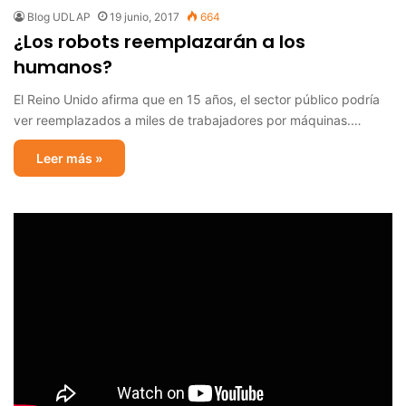
Blog UDLAP
19 junio, 2017
664
¿Los robots reemplazarán a los
humanos?
El Reino Unido afirma que en 15 años, el sector público podría
ver reemplazados a miles de trabajadores por máquinas.…
Leer más »