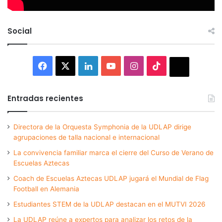
Social
Facebook
X
LinkedIn
YouTube
Instagram
TikTok
Thread
Entradas recientes
Directora de la Orquesta Symphonia de la UDLAP dirige
agrupaciones de talla nacional e internacional
La convivencia familiar marca el cierre del Curso de Verano de
Escuelas Aztecas
Coach de Escuelas Aztecas UDLAP jugará el Mundial de Flag
Football en Alemania
Estudiantes STEM de la UDLAP destacan en el MUTVI 2026
La UDLAP reúne a expertos para analizar los retos de la