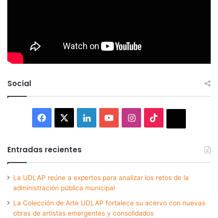
Social
Facebook
X
LinkedIn
YouTube
Instagram
TikTok
Thread
Entradas recientes
La UDLAP reúne a expertos para analizar los retos de la
administración pública municipal
La Colección de Arte UDLAP fortalece su acervo con nuevas
obras de artistas emergentes y consolidados