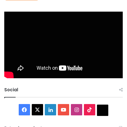
Social
Facebook
X
LinkedIn
YouTube
Instagram
TikTok
Thread