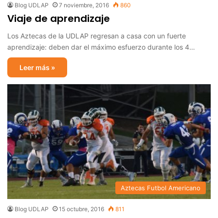
Blog UDLAP
7 noviembre, 2016
860
Viaje de aprendizaje
Los Aztecas de la UDLAP regresan a casa con un fuerte
aprendizaje: deben dar el máximo esfuerzo durante los 4…
Leer más »
Aztecas Futbol Americano
Blog UDLAP
15 octubre, 2016
811