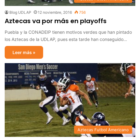
Blog UDLAP
12 noviembre, 2016
756
Aztecas va por más en playoffs
Puebla y la CONADEIP tienen motivos verdes que han pintado
los Aztecas de la UDLAP, pues esta tarde han conseguido…
Leer más »
Aztecas Futbol Americano