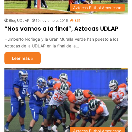
Aztecas Futbol Americano
Blog UDLAP
19 noviembre, 2016
861
“Nos vamos a la final”, Aztecas UDLAP
Humberto Noriega y la Gran Muralla Verde han puesto a los
Aztecas de la UDLAP en la final de la…
Leer más »
Aztecas Futbol Americano