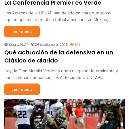
La Conferencia Premier es Verde
Los Aztecas de la UDLAP han dejado en claro que son el
equipo que mejor practica futbol americano en México;…
Leer más »
Blog UDLAP
24 septiembre, 2016
805
Qué actuación de la defensiva en un
Clásico de alarido
Hoy, la Gran Muralla Verde ha dado un golpe determinante y
con su heroica actuación, los Aztecas de la UDLAP…
Leer más »