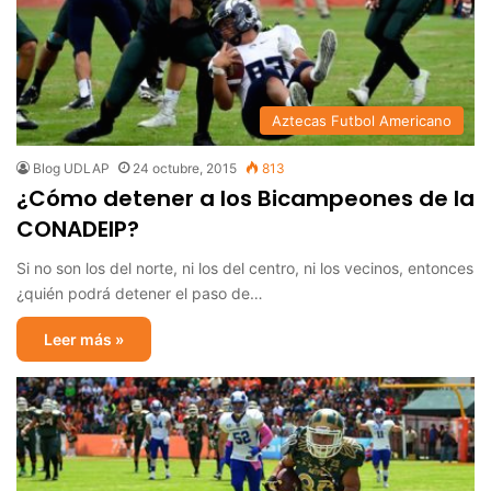
Aztecas Futbol Americano
Blog UDLAP
24 octubre, 2015
813
¿Cómo detener a los Bicampeones de la
CONADEIP?
Si no son los del norte, ni los del centro, ni los vecinos, entonces
¿quién podrá detener el paso de…
Leer más »