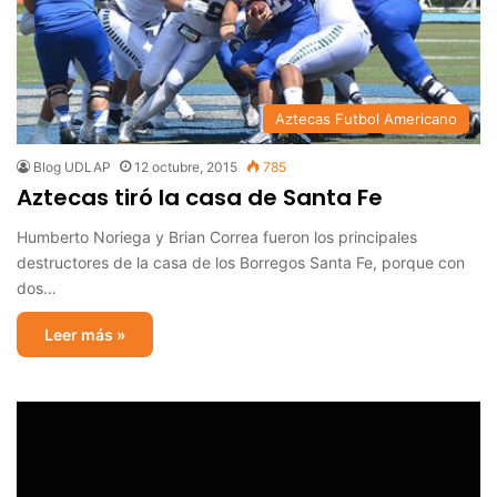
Aztecas Futbol Americano
Blog UDLAP
12 octubre, 2015
785
Aztecas tiró la casa de Santa Fe
Humberto Noriega y Brian Correa fueron los principales
destructores de la casa de los Borregos Santa Fe, porque con
dos…
Leer más »