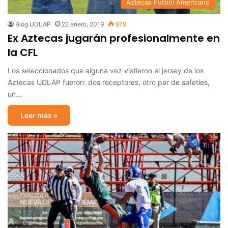
Aztecas Futbol Americano
Blog UDLAP
22 enero, 2019
970
Ex Aztecas jugarán profesionalmente en
la CFL
Los seleccionados que alguna vez vistieron el jersey de los
Aztecas UDLAP fueron: dos receptores, otro par de safeties,
un…
Leer más »