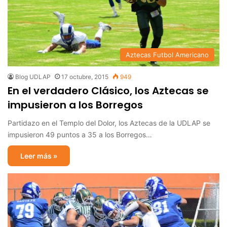
Aztecas Futbol Americano
Blog UDLAP
17 octubre, 2015
949
En el verdadero Clásico, los Aztecas se
impusieron a los Borregos
Partidazo en el Templo del Dolor, los Aztecas de la UDLAP se
impusieron 49 puntos a 35 a los Borregos…
Leer más »