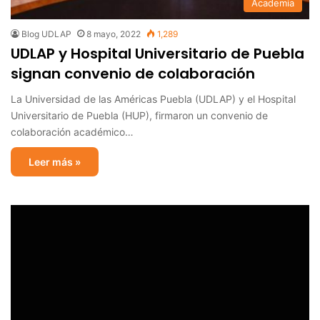
Academia
Blog UDLAP
8 mayo, 2022
1,289
UDLAP y Hospital Universitario de Puebla
signan convenio de colaboración
La Universidad de las Américas Puebla (UDLAP) y el Hospital
Universitario de Puebla (HUP), firmaron un convenio de
colaboración académico…
Leer más »