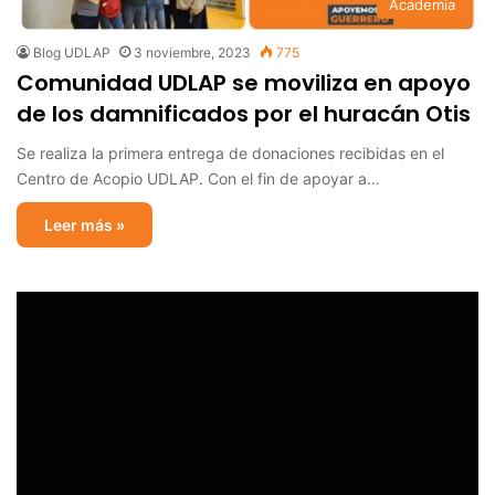
Academia
Blog UDLAP
3 noviembre, 2023
775
Comunidad UDLAP se moviliza en apoyo
de los damnificados por el huracán Otis
Se realiza la primera entrega de donaciones recibidas en el
Centro de Acopio UDLAP. Con el fin de apoyar a…
Leer más »