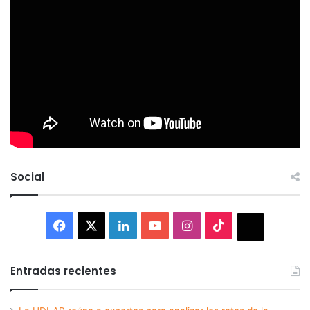
Social
Facebook
X
LinkedIn
YouTube
Instagram
TikTok
Thread
Entradas recientes