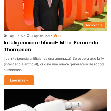
Tecnología
Blog UDLAP
14 agosto, 2017
642
Inteligencia artificial- Mtro. Fernando
Thompson
¿La inteligencia artificial es una amenaza? Se espera que la IA
(inteligencia artificial), origine una nueva generación de robots
autónomos…
Leer más »