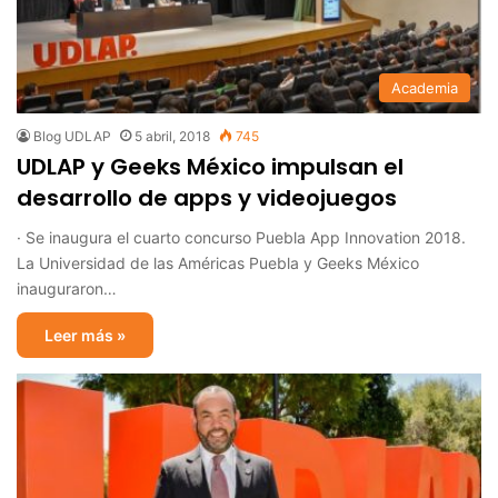
Academia
Blog UDLAP
5 abril, 2018
745
UDLAP y Geeks México impulsan el
desarrollo de apps y videojuegos
· Se inaugura el cuarto concurso Puebla App Innovation 2018.
La Universidad de las Américas Puebla y Geeks México
inauguraron…
Leer más »