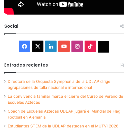
Social
Facebook
X
LinkedIn
YouTube
Instagram
TikTok
Thread
Entradas recientes
Directora de la Orquesta Symphonia de la UDLAP dirige
agrupaciones de talla nacional e internacional
La convivencia familiar marca el cierre del Curso de Verano de
Escuelas Aztecas
Coach de Escuelas Aztecas UDLAP jugará el Mundial de Flag
Football en Alemania
Estudiantes STEM de la UDLAP destacan en el MUTVI 2026