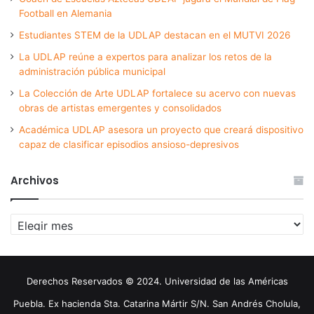
Football en Alemania
Estudiantes STEM de la UDLAP destacan en el MUTVI 2026
La UDLAP reúne a expertos para analizar los retos de la
administración pública municipal
La Colección de Arte UDLAP fortalece su acervo con nuevas
obras de artistas emergentes y consolidados
Académica UDLAP asesora un proyecto que creará dispositivo
capaz de clasificar episodios ansioso-depresivos
Archivos
Archivos
Derechos Reservados © 2024. Universidad de las Américas
Puebla. Ex hacienda Sta. Catarina Mártir S/N. San Andrés Cholula,