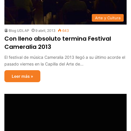
Arte y Cultura
Blog UDLAP
9 abril, 2013
643
Con lleno absoluto termina Festival
Cameralia 2013
El festival de música Cameralia 2013 llegó a su último acorde el
pasado viernes en la Capilla del Arte de…
Leer más »