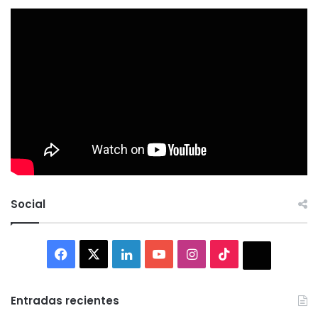
Social
Facebook
X
LinkedIn
YouTube
Instagram
TikTok
Thread
Entradas recientes