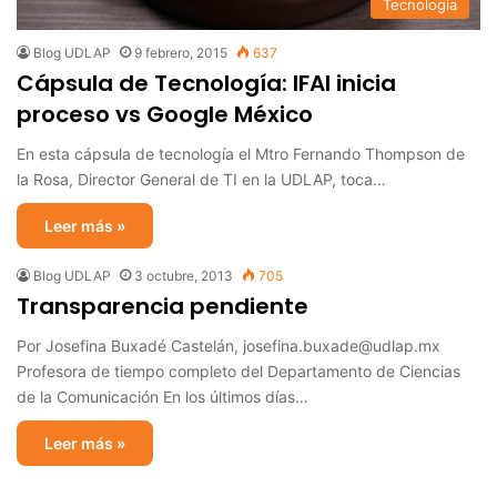
Tecnología
Blog UDLAP
9 febrero, 2015
637
Cápsula de Tecnología: IFAI inicia
proceso vs Google México
En esta cápsula de tecnología el Mtro Fernando Thompson de
la Rosa, Director General de TI en la UDLAP, toca…
Leer más »
Blog UDLAP
3 octubre, 2013
705
Transparencia pendiente
Por Josefina Buxadé Castelán, josefina.buxade@udlap.mx
Profesora de tiempo completo del Departamento de Ciencias
de la Comunicación En los últimos días…
Leer más »