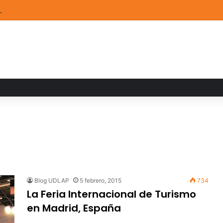
de Arte UDLAP fortalece su acervo con nuevas obras de artistas emerg
Blog UDLAP
5 febrero, 2015
734
La Feria Internacional de Turismo
en Madrid, España