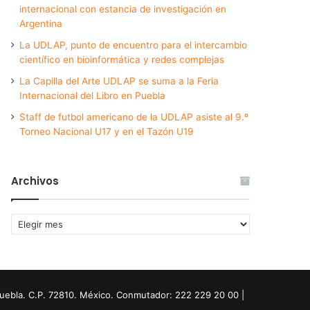
internacional con estancia de investigación en
Argentina
La UDLAP, punto de encuentro para el intercambio
científico en bioinformática y redes complejas
La Capilla del Arte UDLAP se suma a la Feria
Internacional del Libro en Puebla
Staff de futbol americano de la UDLAP asiste al 9.º
Torneo Nacional U17 y en el Tazón U19
Archivos
Archivos
Puebla. C.P. 72810. México. Conmutador: 222 229 20 00 |