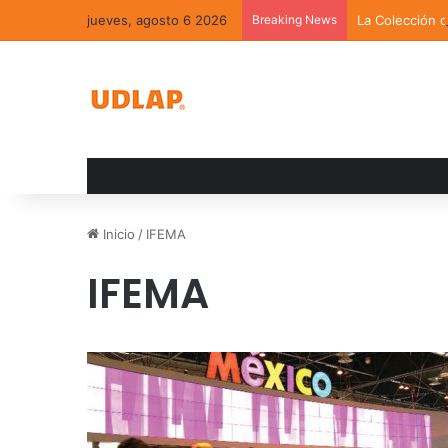
jueves, agosto 6 2026
Breaking News
La Colección 
Inicio
/
IFEMA
IFEMA