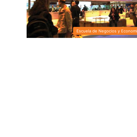
Escuela de Negocios y Econom