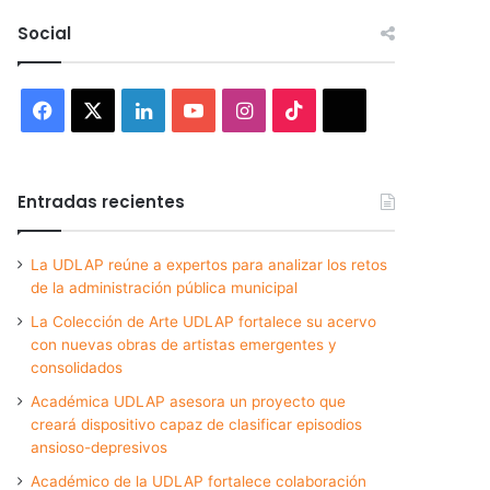
Social
Facebook
X
LinkedIn
YouTube
Instagram
TikTok
Threads
Entradas recientes
La UDLAP reúne a expertos para analizar los retos
de la administración pública municipal
La Colección de Arte UDLAP fortalece su acervo
con nuevas obras de artistas emergentes y
consolidados
Académica UDLAP asesora un proyecto que
creará dispositivo capaz de clasificar episodios
ansioso-depresivos
Académico de la UDLAP fortalece colaboración