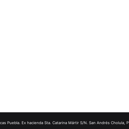
s Puebla. Ex hacienda Sta. Catarina Mártir S/N. San Andrés Cholula, 