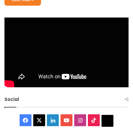
Social
Facebook
X
LinkedIn
YouTube
Instagram
TikTok
Thread