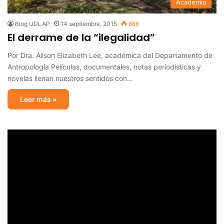
Academia
Blog UDLAP
14 septiembre, 2015
866
El derrame de la “ilegalidad”
Por Dra. Alison Elizabeth Lee, académica del Departamento de
Antropología Películas, documentales, notas periodísticas y
novelas llenan nuestros sentidos con…
Leer más »