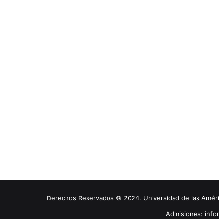
Derechos Reservados © 2024. Universidad de las América
Admisiones: inf