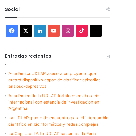
Social
Facebook
X
LinkedIn
YouTube
Instagram
TikTok
Threads
Entradas recientes
Académica UDLAP asesora un proyecto que
creará dispositivo capaz de clasificar episodios
ansioso-depresivos
Académico de la UDLAP fortalece colaboración
internacional con estancia de investigación en
Argentina
La UDLAP, punto de encuentro para el intercambio
científico en bioinformática y redes complejas
La Capilla del Arte UDLAP se suma a la Feria