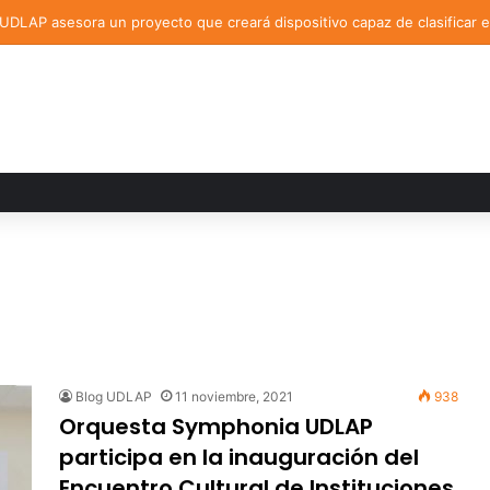
DLAP asesora un proyecto que creará dispositivo capaz de clasificar 
Blog UDLAP
11 noviembre, 2021
938
Orquesta Symphonia UDLAP
participa en la inauguración del
Encuentro Cultural de Instituciones