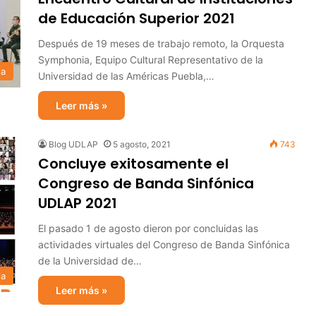
de Educación Superior 2021
Después de 19 meses de trabajo remoto, la Orquesta
Symphonia, Equipo Cultural Representativo de la
ia
Universidad de las Américas Puebla,…
Leer más »
Blog UDLAP
5 agosto, 2021
743
Concluye exitosamente el
Congreso de Banda Sinfónica
UDLAP 2021
El pasado 1 de agosto dieron por concluidas las
actividades virtuales del Congreso de Banda Sinfónica
de la Universidad de…
ia
Leer más »