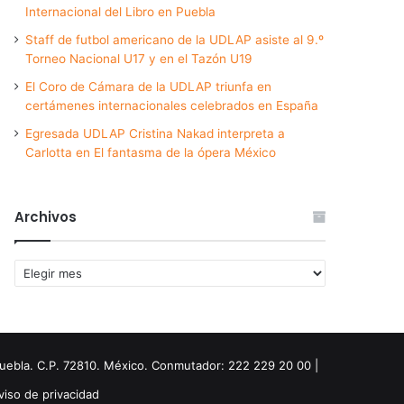
Internacional del Libro en Puebla
Staff de futbol americano de la UDLAP asiste al 9.º
Torneo Nacional U17 y en el Tazón U19
El Coro de Cámara de la UDLAP triunfa en
certámenes internacionales celebrados en España
Egresada UDLAP Cristina Nakad interpreta a
Carlotta en El fantasma de la ópera México
Archivos
Archivos
Puebla. C.P. 72810. México. Conmutador: 222 229 20 00 |
viso de privacidad