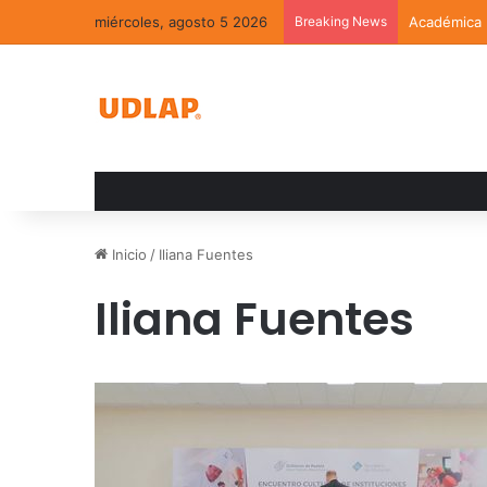
miércoles, agosto 5 2026
Breaking News
Académica U
Inicio
/
Iliana Fuentes
Iliana Fuentes