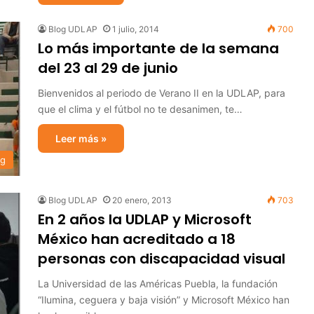
Blog UDLAP
1 julio, 2014
700
Lo más importante de la semana
del 23 al 29 de junio
Bienvenidos al periodo de Verano II en la UDLAP, para
que el clima y el fútbol no te desanimen, te…
Leer más »
og
Blog UDLAP
20 enero, 2013
703
En 2 años la UDLAP y Microsoft
México han acreditado a 18
personas con discapacidad visual
La Universidad de las Américas Puebla, la fundación
“Ilumina, ceguera y baja visión” y Microsoft México han