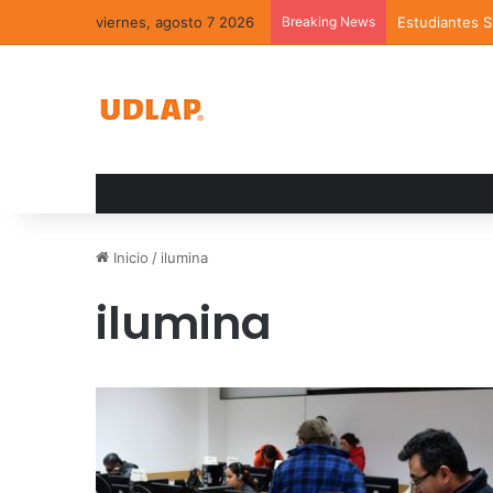
viernes, agosto 7 2026
Breaking News
Estudiantes 
Inicio
/
ilumina
ilumina