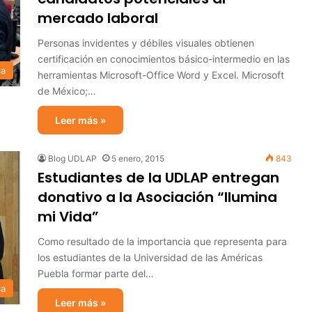
mercado laboral
Personas invidentes y débiles visuales obtienen
certificación en conocimientos básico-intermedio en las
ca
herramientas Microsoft-Office Word y Excel. Microsoft
de México;…
Leer más »
Blog UDLAP
5 enero, 2015
843
Estudiantes de la UDLAP entregan
donativo a la Asociación “Ilumina
mi Vida”
Como resultado de la importancia que representa para
los estudiantes de la Universidad de las Américas
Puebla formar parte del…
ca
Leer más »