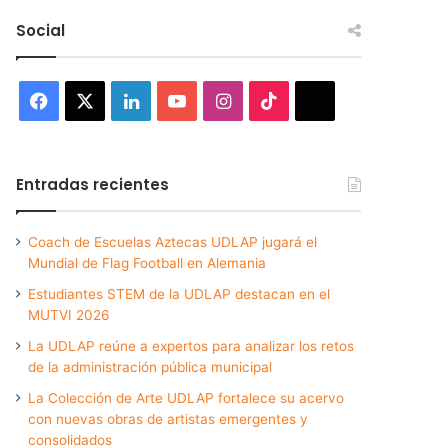
Social
Facebook
X
LinkedIn
YouTube
Instagram
TikTok
Threads
Entradas recientes
Coach de Escuelas Aztecas UDLAP jugará el
Mundial de Flag Football en Alemania
Estudiantes STEM de la UDLAP destacan en el
MUTVI 2026
La UDLAP reúne a expertos para analizar los retos
de la administración pública municipal
La Colección de Arte UDLAP fortalece su acervo
con nuevas obras de artistas emergentes y
consolidados