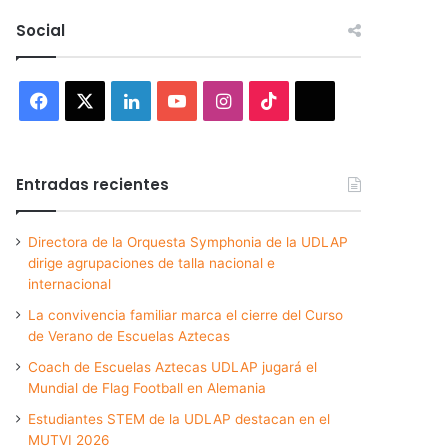
Social
Facebook
X
LinkedIn
YouTube
Instagram
TikTok
Threads
Entradas recientes
Directora de la Orquesta Symphonia de la UDLAP
dirige agrupaciones de talla nacional e
internacional
La convivencia familiar marca el cierre del Curso
de Verano de Escuelas Aztecas
Coach de Escuelas Aztecas UDLAP jugará el
Mundial de Flag Football en Alemania
Estudiantes STEM de la UDLAP destacan en el
MUTVI 2026