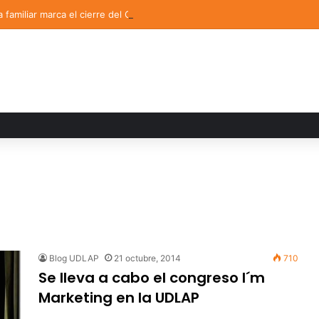
a familiar marca el cierre del Curso de Verano de Escuelas Aztecas
Blog UDLAP
21 octubre, 2014
710
Se lleva a cabo el congreso I´m
Marketing en la UDLAP