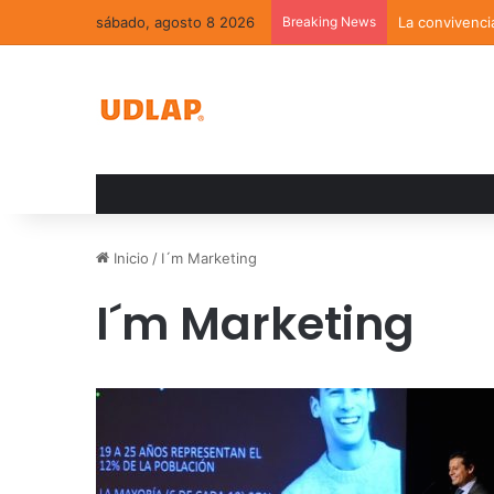
sábado, agosto 8 2026
Breaking News
La convivenci
Inicio
/
I´m Marketing
I´m Marketing