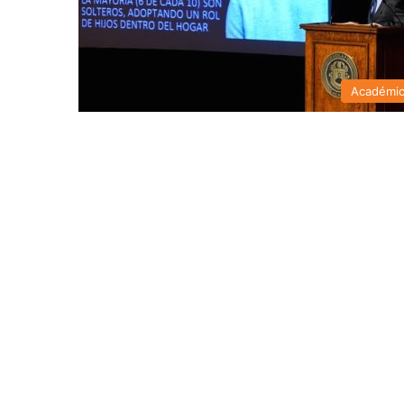
Académi