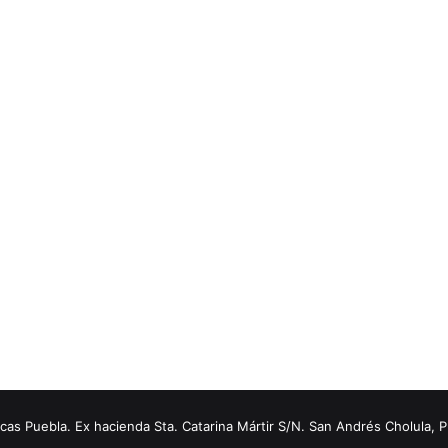
s Puebla. Ex hacienda Sta. Catarina Mártir S/N. San Andrés Cholula, 