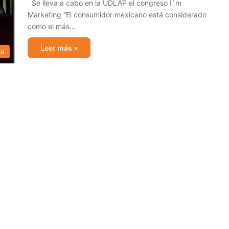
Se lleva a cabo en la UDLAP el congreso I´m
Marketing “El consumidor mexicano está considerado
como el más…
Leer más »
ca