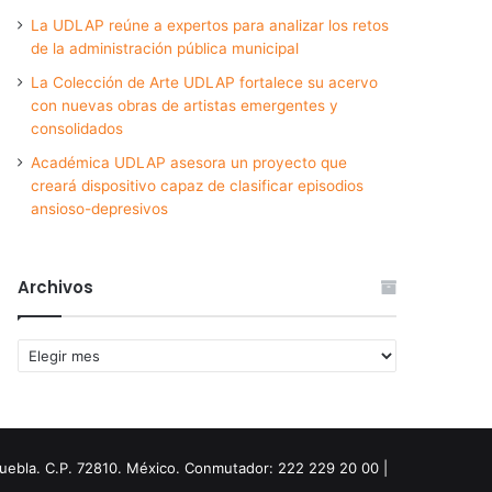
La UDLAP reúne a expertos para analizar los retos
de la administración pública municipal
La Colección de Arte UDLAP fortalece su acervo
con nuevas obras de artistas emergentes y
consolidados
Académica UDLAP asesora un proyecto que
creará dispositivo capaz de clasificar episodios
ansioso-depresivos
Archivos
Archivos
Puebla. C.P. 72810. México. Conmutador: 222 229 20 00 |