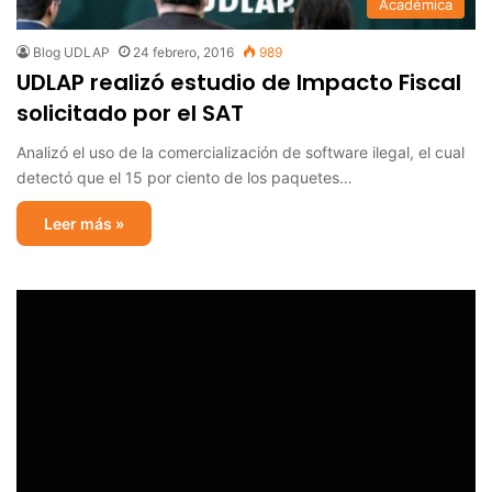
Académica
Blog UDLAP
24 febrero, 2016
989
UDLAP realizó estudio de Impacto Fiscal
solicitado por el SAT
Analizó el uso de la comercialización de software ilegal, el cual
detectó que el 15 por ciento de los paquetes…
Leer más »