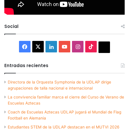
Social
Facebook
X
LinkedIn
YouTube
Instagram
TikTok
Thread
Entradas recientes
Directora de la Orquesta Symphonia de la UDLAP dirige
agrupaciones de talla nacional e internacional
La convivencia familiar marca el cierre del Curso de Verano de
Escuelas Aztecas
Coach de Escuelas Aztecas UDLAP jugará el Mundial de Flag
Football en Alemania
Estudiantes STEM de la UDLAP destacan en el MUTVI 2026