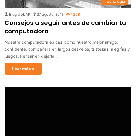
Tecnología
Blog UDLAP
27 agosto, 2015
1,208
Consejos a seguir antes de cambiar tu
computadora
Nuestra computadora es casi como nuestro mejor amigo;
confidente, compañera en largos desvelos, tristezas, alegrías y
juegos. Pensar en dejarla…
Leer más »