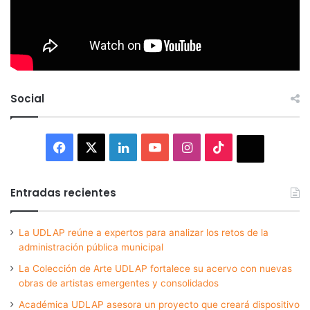
Social
Facebook
X
LinkedIn
YouTube
Instagram
TikTok
Thread
Entradas recientes
La UDLAP reúne a expertos para analizar los retos de la
administración pública municipal
La Colección de Arte UDLAP fortalece su acervo con nuevas
obras de artistas emergentes y consolidados
Académica UDLAP asesora un proyecto que creará dispositivo