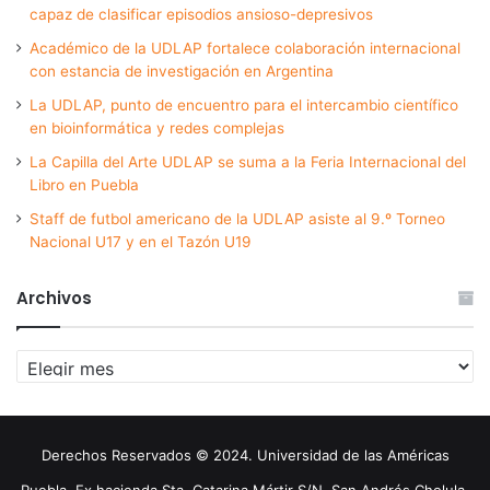
capaz de clasificar episodios ansioso-depresivos
Académico de la UDLAP fortalece colaboración internacional
con estancia de investigación en Argentina
La UDLAP, punto de encuentro para el intercambio científico
en bioinformática y redes complejas
La Capilla del Arte UDLAP se suma a la Feria Internacional del
Libro en Puebla
Staff de futbol americano de la UDLAP asiste al 9.º Torneo
Nacional U17 y en el Tazón U19
Archivos
Archivos
Derechos Reservados © 2024. Universidad de las Américas
Puebla. Ex hacienda Sta. Catarina Mártir S/N. San Andrés Cholula,