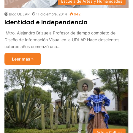
Escuela de Artes y Humanidades
Blog UDLAP
11 diciembre, 2014
942
Identidad e independencia
Mtro. Alejandro Brizuela Profesor de tiempo completo de
Diseño de Información Visual en la UDLAP Hace doscientos
catorce años comenzó una…
Leer más »
Arte y Cultura