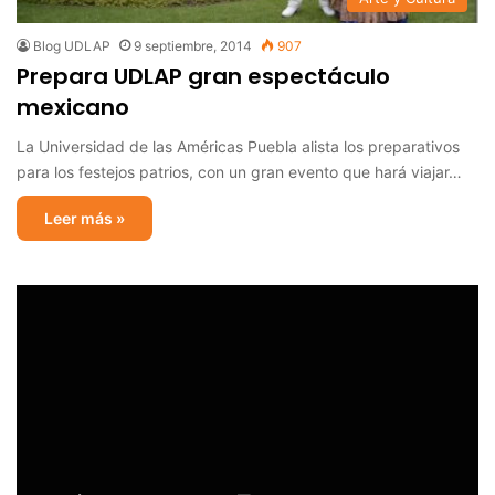
Blog UDLAP
9 septiembre, 2014
907
Prepara UDLAP gran espectáculo
mexicano
La Universidad de las Américas Puebla alista los preparativos
para los festejos patrios, con un gran evento que hará viajar…
Leer más »