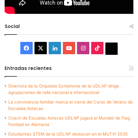
Social
Facebook
X
LinkedIn
YouTube
Instagram
TikTok
Thread
Entradas recientes
Directora de la Orquesta Symphonia de la UDLAP dirige
agrupaciones de talla nacional e internacional
La convivencia familiar marca el cierre del Curso de Verano de
Escuelas Aztecas
Coach de Escuelas Aztecas UDLAP jugará el Mundial de Flag
Football en Alemania
Estudiantes STEM de la UDLAP destacan en el MUTVI 2026