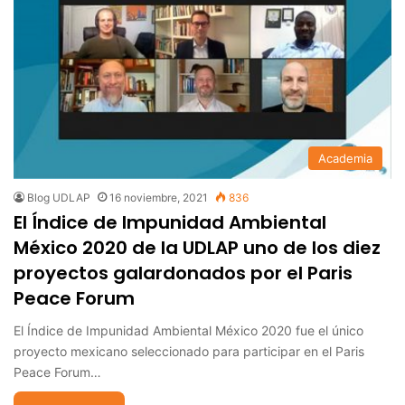
Academia
Blog UDLAP
16 noviembre, 2021
836
El Índice de Impunidad Ambiental
México 2020 de la UDLAP uno de los diez
proyectos galardonados por el Paris
Peace Forum
El Índice de Impunidad Ambiental México 2020 fue el único
proyecto mexicano seleccionado para participar en el Paris
Peace Forum…