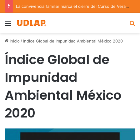
La convivencia familiar marca el cierre del Curso de Verano de Escuelas Aztecas
Menu
B
Inicio
/
Índice Global de Impunidad Ambiental México 2020
Índice Global de
Impunidad
Ambiental México
2020