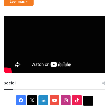
Leer más »
Social
Facebook
X
LinkedIn
YouTube
Instagram
TikTok
Thread