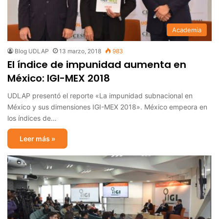
Academia
Blog UDLAP
13 marzo, 2018
983
El índice de impunidad aumenta en
México: IGI-MEX 2018
UDLAP presentó el reporte «La impunidad subnacional en
México y sus dimensiones IGI-MEX 2018». México empeora en
los índices de…
Leer más »