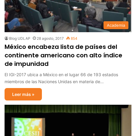
Academia
Blog UDLAP
28 agosto, 2017
854
México encabeza lista de países del
continente americano con alto índice
de impunidad
El IGI-2017 ubica a México en el lugar 66 de 193 estados
miembros de las Naciones Unidas en materia de…
Leer más »