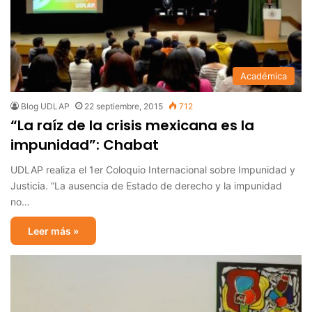
Académica
Blog UDLAP
22 septiembre, 2015
712
“La raíz de la crisis mexicana es la
impunidad”: Chabat
UDLAP realiza el 1er Coloquio Internacional sobre Impunidad y
Justicia. “La ausencia de Estado de derecho y la impunidad
no…
Leer más »