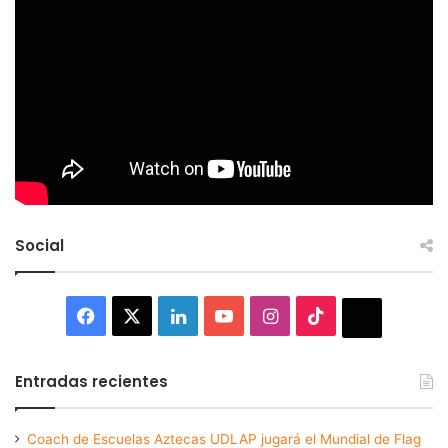
Social
Facebook
X
LinkedIn
YouTube
Instagram
TikTok
Thread
Entradas recientes
Coach de Escuelas Aztecas UDLAP jugará el Mundial de Flag