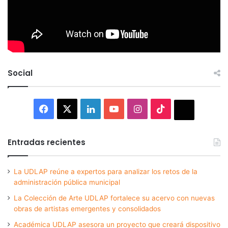
Social
Facebook
X
LinkedIn
YouTube
Instagram
TikTok
Thread
Entradas recientes
La UDLAP reúne a expertos para analizar los retos de la
administración pública municipal
La Colección de Arte UDLAP fortalece su acervo con nuevas
obras de artistas emergentes y consolidados
Académica UDLAP asesora un proyecto que creará dispositivo