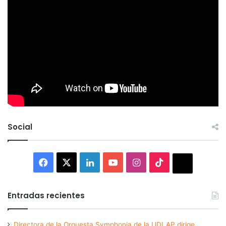
Social
Facebook
X
LinkedIn
YouTube
Instagram
TikTok
Thread
Entradas recientes
Directora de la Orquesta Symphonia de la UDLAP dirige