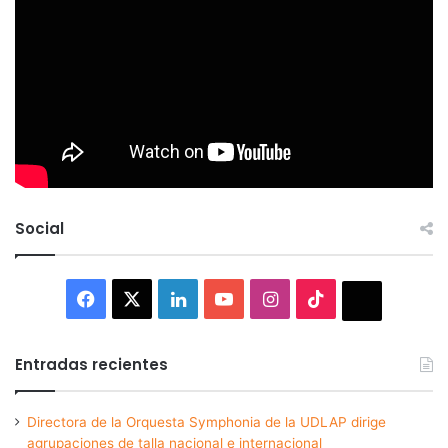
Social
Facebook
X
LinkedIn
YouTube
Instagram
TikTok
Thread
Entradas recientes
Directora de la Orquesta Symphonia de la UDLAP dirige
agrupaciones de talla nacional e internacional