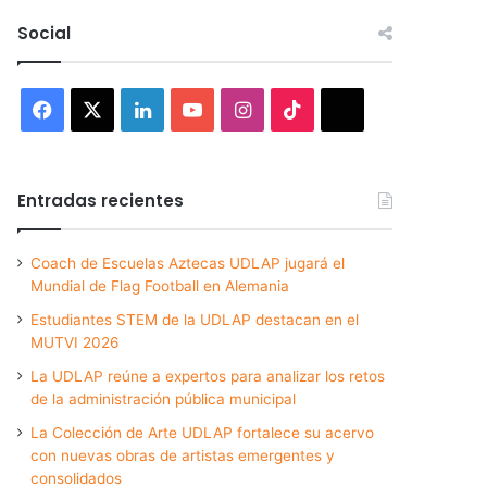
Social
Facebook
X
LinkedIn
YouTube
Instagram
TikTok
Threads
Entradas recientes
Coach de Escuelas Aztecas UDLAP jugará el
Mundial de Flag Football en Alemania
Estudiantes STEM de la UDLAP destacan en el
MUTVI 2026
La UDLAP reúne a expertos para analizar los retos
de la administración pública municipal
La Colección de Arte UDLAP fortalece su acervo
con nuevas obras de artistas emergentes y
consolidados