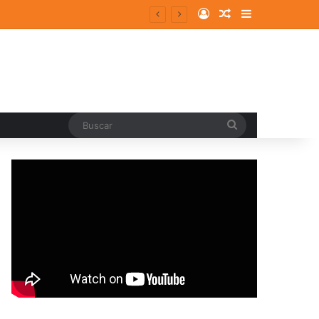
Log In
Random Article
Sidebar
Buscar