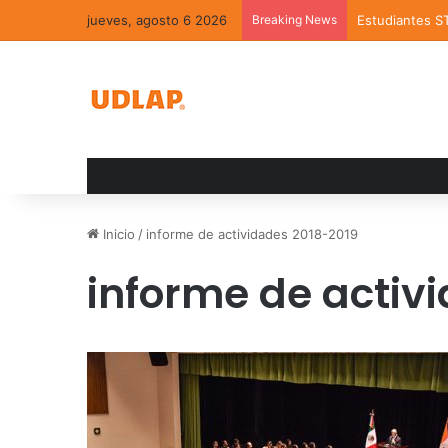
jueves, agosto 6 2026
Breaking News
Estudiantes S
Inicio
/
informe de actividades 2018-2019
informe de activ