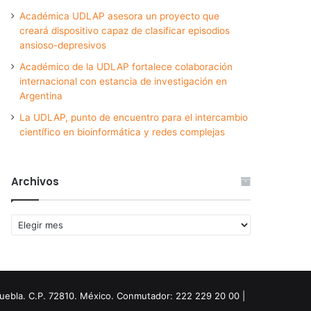
Académica UDLAP asesora un proyecto que
creará dispositivo capaz de clasificar episodios
ansioso-depresivos
Académico de la UDLAP fortalece colaboración
internacional con estancia de investigación en
Argentina
La UDLAP, punto de encuentro para el intercambio
científico en bioinformática y redes complejas
Archivos
Archivos
Puebla. C.P. 72810. México. Conmutador: 222 229 20 00 |