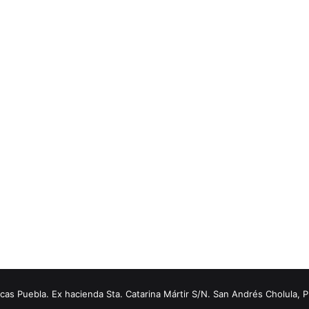
s Puebla. Ex hacienda Sta. Catarina Mártir S/N. San Andrés Cholula, 