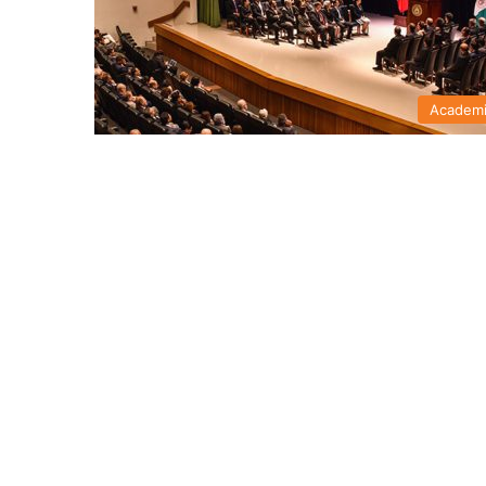
Academ