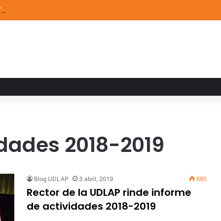
TEM de la UDLAP destacan en el MUTVI 2026
idades 2018-2019
Blog UDLAP
3 abril, 2019
885
Rector de la UDLAP rinde informe
de actividades 2018-2019