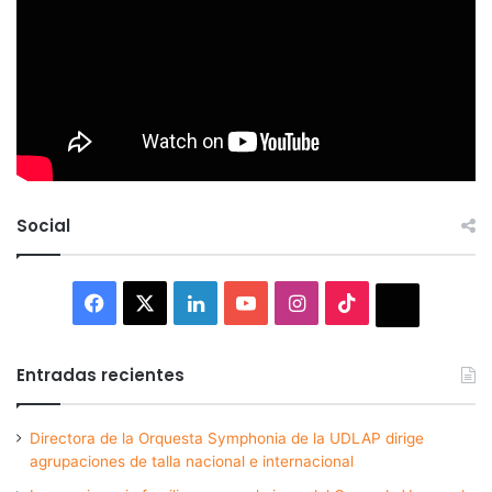
Social
Facebook
X
LinkedIn
YouTube
Instagram
TikTok
Thread
Entradas recientes
Directora de la Orquesta Symphonia de la UDLAP dirige
agrupaciones de talla nacional e internacional