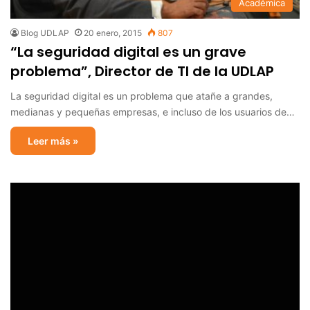
Académica
Blog UDLAP
20 enero, 2015
807
“La seguridad digital es un grave
problema”, Director de TI de la UDLAP
La seguridad digital es un problema que atañe a grandes,
medianas y pequeñas empresas, e incluso de los usuarios de…
Leer más »