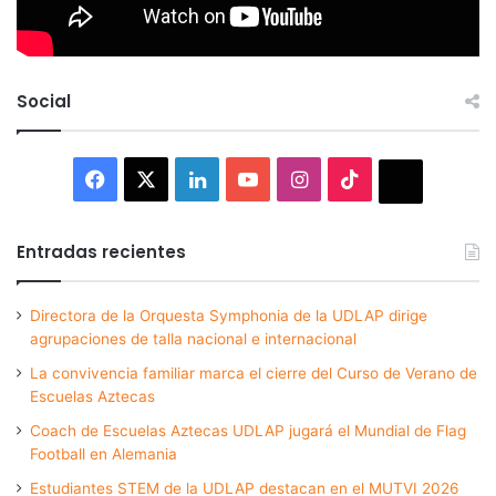
Social
Facebook
X
LinkedIn
YouTube
Instagram
TikTok
Thread
Entradas recientes
Directora de la Orquesta Symphonia de la UDLAP dirige
agrupaciones de talla nacional e internacional
La convivencia familiar marca el cierre del Curso de Verano de
Escuelas Aztecas
Coach de Escuelas Aztecas UDLAP jugará el Mundial de Flag
Football en Alemania
Estudiantes STEM de la UDLAP destacan en el MUTVI 2026