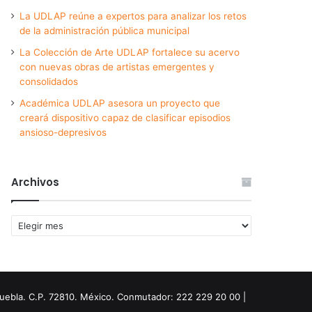
La UDLAP reúne a expertos para analizar los retos
de la administración pública municipal
La Colección de Arte UDLAP fortalece su acervo
con nuevas obras de artistas emergentes y
consolidados
Académica UDLAP asesora un proyecto que
creará dispositivo capaz de clasificar episodios
ansioso-depresivos
Archivos
Archivos
Puebla. C.P. 72810. México. Conmutador: 222 229 20 00 |