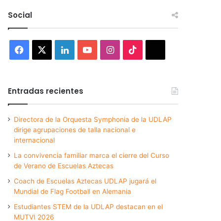
Social
Facebook
X
LinkedIn
YouTube
Instagram
TikTok
Threads
Entradas recientes
Directora de la Orquesta Symphonia de la UDLAP
dirige agrupaciones de talla nacional e
internacional
La convivencia familiar marca el cierre del Curso
de Verano de Escuelas Aztecas
Coach de Escuelas Aztecas UDLAP jugará el
Mundial de Flag Football en Alemania
Estudiantes STEM de la UDLAP destacan en el
MUTVI 2026