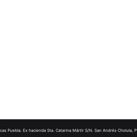
s Puebla. Ex hacienda Sta. Catarina Mártir S/N. San Andrés Cholula, 