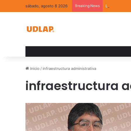
sábado, agosto 8 2026
Breaking News
La convivenci
Inicio
/
infraestructura administrativa
infraestructura 