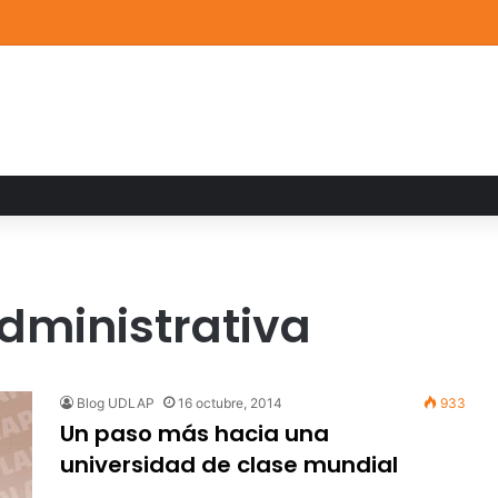
a familiar marca el cierre del Curso de Verano de Escuelas Aztecas
administrativa
Blog UDLAP
16 octubre, 2014
933
Un paso más hacia una
universidad de clase mundial