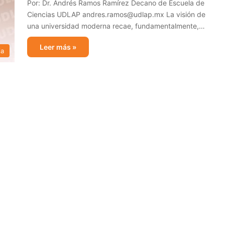
Por: Dr. Andrés Ramos Ramírez Decano de Escuela de
Ciencias UDLAP andres.ramos@udlap.mx La visión de
una universidad moderna recae, fundamentalmente,…
Leer más »
ia