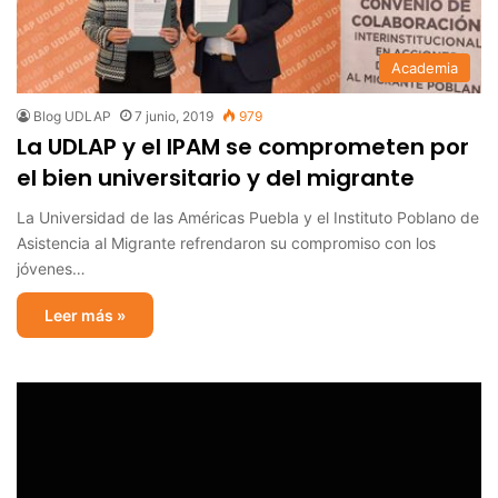
Academia
Blog UDLAP
7 junio, 2019
979
La UDLAP y el IPAM se comprometen por
el bien universitario y del migrante
La Universidad de las Américas Puebla y el Instituto Poblano de
Asistencia al Migrante refrendaron su compromiso con los
jóvenes…
Leer más »