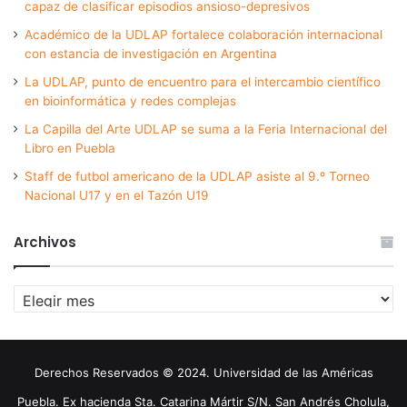
capaz de clasificar episodios ansioso-depresivos
Académico de la UDLAP fortalece colaboración internacional
con estancia de investigación en Argentina
La UDLAP, punto de encuentro para el intercambio científico
en bioinformática y redes complejas
La Capilla del Arte UDLAP se suma a la Feria Internacional del
Libro en Puebla
Staff de futbol americano de la UDLAP asiste al 9.º Torneo
Nacional U17 y en el Tazón U19
Archivos
Archivos
Derechos Reservados © 2024. Universidad de las Américas
Puebla. Ex hacienda Sta. Catarina Mártir S/N. San Andrés Cholula,