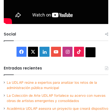
Social
Facebook
X
LinkedIn
YouTube
Instagram
TikTok
Thread
Entradas recientes
La UDLAP reúne a expertos para analizar los retos de la
administración pública municipal
La Colección de Arte UDLAP fortalece su acervo con nuevas
obras de artistas emergentes y consolidados
Académica UDLAP asesora un proyecto que creará dispositivo