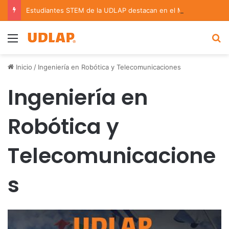
Estudiantes STEM de la UDLAP destacan en el MUTVI 2026
Menu
B
Inicio
/
Ingeniería en Robótica y Telecomunicaciones
Ingeniería en
Robótica y
Telecomunicacione
s