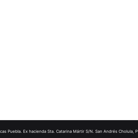
s Puebla. Ex hacienda Sta. Catarina Mártir S/N. San Andrés Cholula, 