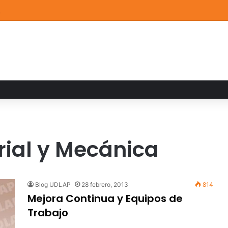
de Arte UDLAP fortalece su acervo con nuevas obras de artistas emerg
rial y Mecánica
Blog UDLAP
28 febrero, 2013
814
Mejora Continua y Equipos de
Trabajo