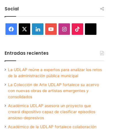
Social
Facebook
X
LinkedIn
YouTube
Instagram
TikTok
Threads
Entradas recientes
La UDLAP reúne a expertos para analizar los retos
de la administración pública municipal
La Colección de Arte UDLAP fortalece su acervo
con nuevas obras de artistas emergentes y
consolidados
Académica UDLAP asesora un proyecto que
creará dispositivo capaz de clasificar episodios
ansioso-depresivos
Académico de la UDLAP fortalece colaboración