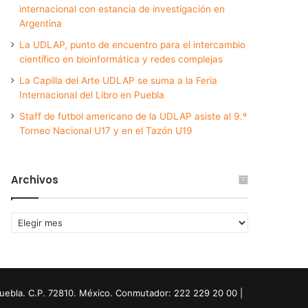
internacional con estancia de investigación en
Argentina
La UDLAP, punto de encuentro para el intercambio
científico en bioinformática y redes complejas
La Capilla del Arte UDLAP se suma a la Feria
Internacional del Libro en Puebla
Staff de futbol americano de la UDLAP asiste al 9.º
Torneo Nacional U17 y en el Tazón U19
Archivos
Archivos
Puebla. C.P. 72810. México. Conmutador: 222 229 20 00 |