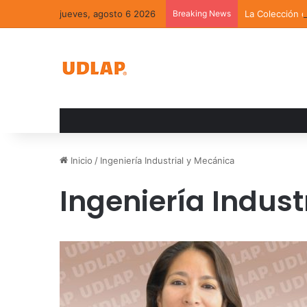
jueves, agosto 6 2026
Breaking News
La Colección 
Inicio
/
Ingeniería Industrial y Mecánica
Ingeniería Indust