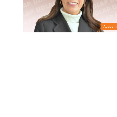
Academ