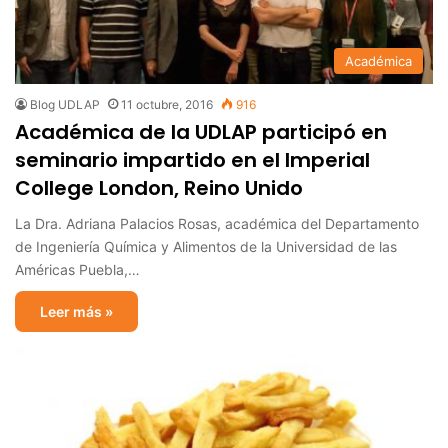
Académica
Blog UDLAP
11 octubre, 2016
916
Académica de la UDLAP participó en
seminario impartido en el Imperial
College London, Reino Unido
La Dra. Adriana Palacios Rosas, académica del Departamento
de Ingeniería Química y Alimentos de la Universidad de las
Américas Puebla,…
Leer más »