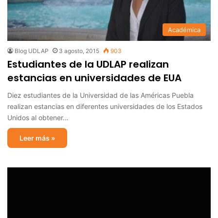
Académica
Blog UDLAP
3 agosto, 2015
903
Estudiantes de la UDLAP realizan
estancias en universidades de EUA
Diez estudiantes de la Universidad de las Américas Puebla
realizan estancias en diferentes universidades de los Estados
Unidos al obtener…
Leer más »