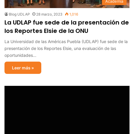
Academia
Blog UDLAP
28 marzo, 2023
1,016
La UDLAP fue sede de la presentación de
los Reportes Elsie de la ONU
La Universidad de las Américas Puebla (UDLAP) fue sede de la
presentación de los Reportes Elsie, una evaluación de las
oportunidades…
Leer más »