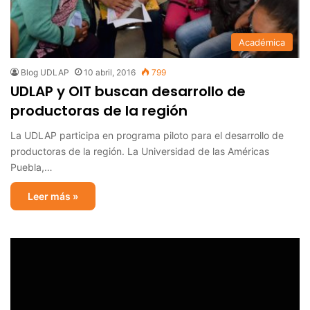
Académica
Blog UDLAP
10 abril, 2016
799
UDLAP y OIT buscan desarrollo de
productoras de la región
La UDLAP participa en programa piloto para el desarrollo de
productoras de la región. La Universidad de las Américas
Puebla,…
Leer más »