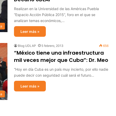
Realizan en la Universidad de las Américas Puebla
“Espacio Acción Pública 2015”, foro en el que se
analizan temas económicos,…
ca
Leer más »
Blog UDLAP
5 febrero, 2013
656
“México tiene una infraestructura
mil veces mejor que Cuba”: Dr. Meo
“Hoy en día Cuba es un país muy incierto, por ello nadie
puede decir con seguridad cuál será el futuro…
Leer más »
ca