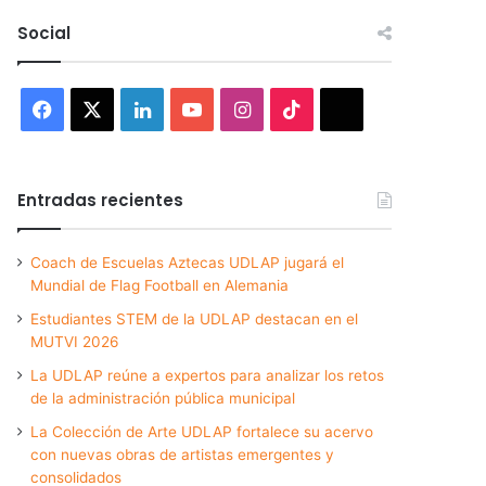
Social
Facebook
X
LinkedIn
YouTube
Instagram
TikTok
Threads
Entradas recientes
Coach de Escuelas Aztecas UDLAP jugará el
Mundial de Flag Football en Alemania
Estudiantes STEM de la UDLAP destacan en el
MUTVI 2026
La UDLAP reúne a expertos para analizar los retos
de la administración pública municipal
La Colección de Arte UDLAP fortalece su acervo
con nuevas obras de artistas emergentes y
consolidados