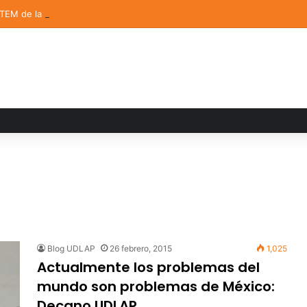
STEM de la UDLAP destacan en el MUTVI 2026
Blog UDLAP
26 febrero, 2015
1,025
Actualmente los problemas del
mundo son problemas de México:
Decano UDLAP