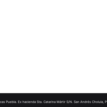
s Puebla. Ex hacienda Sta. Catarina Mártir S/N. San Andrés Cholula, 