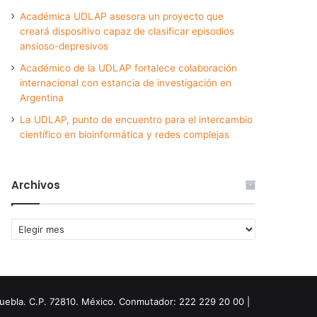
Académica UDLAP asesora un proyecto que
creará dispositivo capaz de clasificar episodios
ansioso-depresivos
Académico de la UDLAP fortalece colaboración
internacional con estancia de investigación en
Argentina
La UDLAP, punto de encuentro para el intercambio
científico en bioinformática y redes complejas
Archivos
Archivos
Puebla. C.P. 72810. México. Conmutador: 222 229 20 00 |