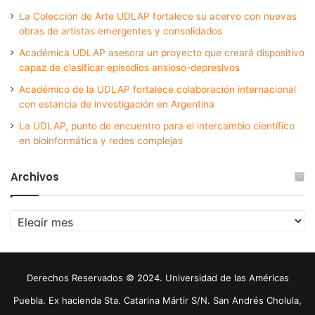
La Colección de Arte UDLAP fortalece su acervo con nuevas
obras de artistas emergentes y consolidados
Académica UDLAP asesora un proyecto que creará dispositivo
capaz de clasificar episodios ansioso-depresivos
Académico de la UDLAP fortalece colaboración internacional
con estancia de investigación en Argentina
La UDLAP, punto de encuentro para el intercambio científico
en bioinformática y redes complejas
Archivos
Archivos
Derechos Reservados © 2024. Universidad de las Américas
Puebla. Ex hacienda Sta. Catarina Mártir S/N. San Andrés Cholula,