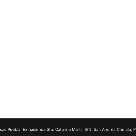
s Puebla. Ex hacienda Sta. Catarina Mártir S/N. San Andrés Cholula, 