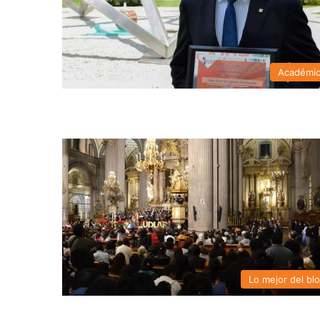
Académi
Lo mejor del bl