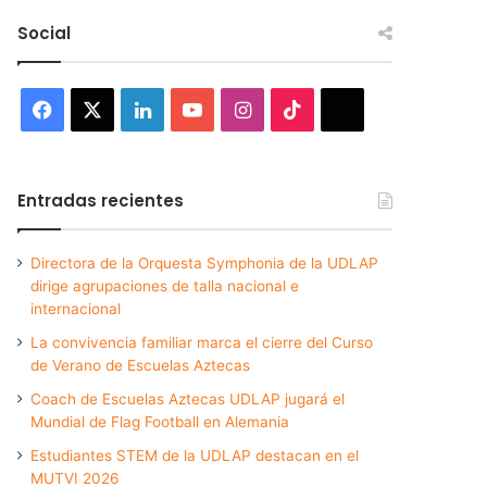
Social
Facebook
X
LinkedIn
YouTube
Instagram
TikTok
Threads
Entradas recientes
Directora de la Orquesta Symphonia de la UDLAP
dirige agrupaciones de talla nacional e
internacional
La convivencia familiar marca el cierre del Curso
de Verano de Escuelas Aztecas
Coach de Escuelas Aztecas UDLAP jugará el
Mundial de Flag Football en Alemania
Estudiantes STEM de la UDLAP destacan en el
MUTVI 2026