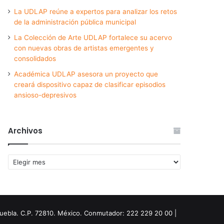
La UDLAP reúne a expertos para analizar los retos
de la administración pública municipal
La Colección de Arte UDLAP fortalece su acervo
con nuevas obras de artistas emergentes y
consolidados
Académica UDLAP asesora un proyecto que
creará dispositivo capaz de clasificar episodios
ansioso-depresivos
Archivos
Archivos
Puebla. C.P. 72810. México. Conmutador: 222 229 20 00 |