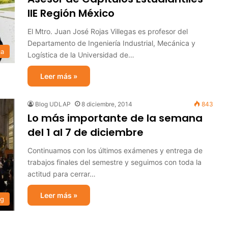
IIE Región México
El Mtro. Juan José Rojas Villegas es profesor del
Departamento de Ingeniería Industrial, Mecánica y
ca
Logística de la Universidad de…
Leer más »
Blog UDLAP
8 diciembre, 2014
843
Lo más importante de la semana
del 1 al 7 de diciembre
Continuamos con los últimos exámenes y entrega de
trabajos finales del semestre y seguimos con toda la
actitud para cerrar…
Leer más »
og