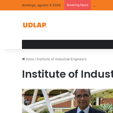
domingo, agosto 9 2026
Breaking News
La convivenc
Inicio
/
Institute of Industrial Engineers
Institute of Indus