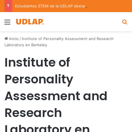
Estudiantes STEM de la UDLAP destacan en el MUTVI 2026
Menu
B
Inicio
/
Institute of Personality Assessment and Research
Laboratory en Berkeley
Institute of
Personality
Assessment and
Research
Laboratory en