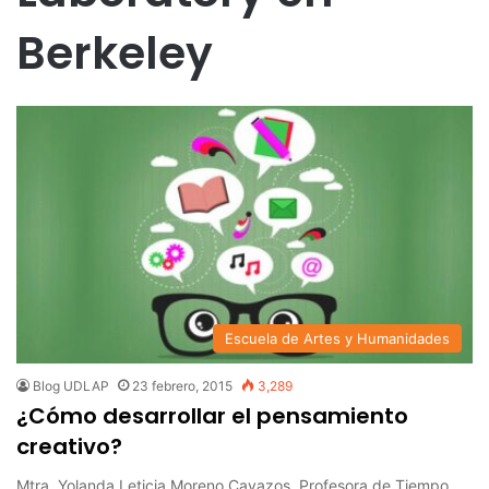
Berkeley
Escuela de Artes y Humanidades
Blog UDLAP
23 febrero, 2015
3,289
¿Cómo desarrollar el pensamiento
creativo?
Mtra. Yolanda Leticia Moreno Cavazos. Profesora de Tiempo