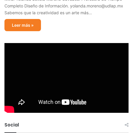
Completo Diseño de Información. yolanda.moreno@udlap.mx
Sabemos que la creatividad es un arte más…
Leer más »
Social