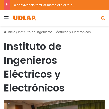
La convivencia familiar marca el cierre del Curso de Verano de Escuelas Aztecas
Menu
B
Inicio
/
Instituto de Ingenieros Eléctricos y Electrónicos
Instituto de
Ingenieros
Eléctricos y
Electrónicos