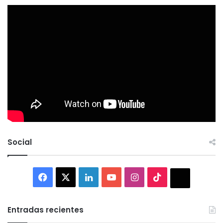
Social
Facebook
X
LinkedIn
YouTube
Instagram
TikTok
Thread
Entradas recientes